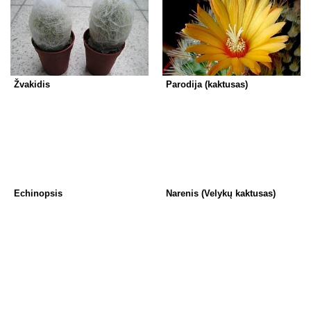
Žvakidis
Parodija (kaktusas)
Echinopsis
Narenis (Velykų kaktusas)