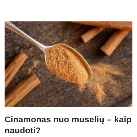
Cinamonas nuo muselių – kaip
naudoti?