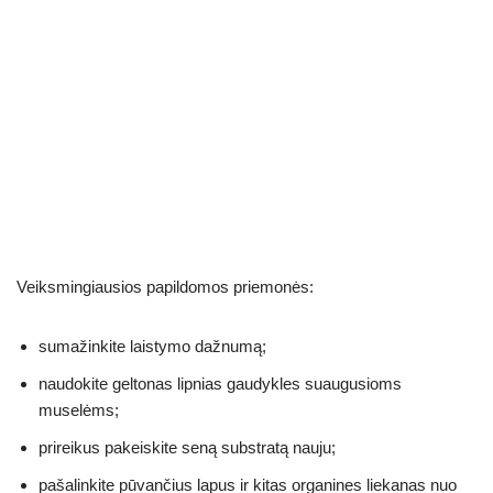
Veiksmingiausios papildomos priemonės:
sumažinkite laistymo dažnumą;
naudokite geltonas lipnias gaudykles suaugusioms
muselėms;
prireikus pakeiskite seną substratą nauju;
pašalinkite pūvančius lapus ir kitas organines liekanas nuo