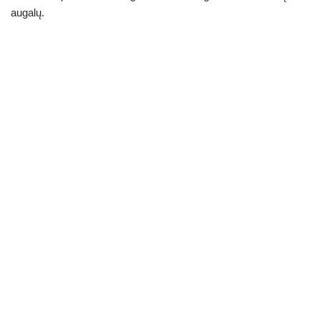
augalų.