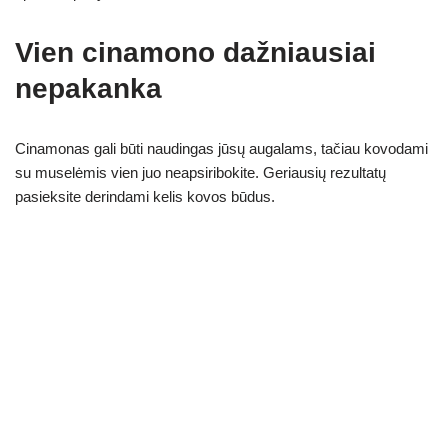
Vien cinamono dažniausiai
nepakanka
Cinamonas gali būti naudingas jūsų augalams, tačiau kovodami
su muselėmis vien juo neapsiribokite. Geriausių rezultatų
pasieksite derindami kelis kovos būdus.