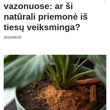
vazonuose: ar ši
natūrali priemonė iš
tiesų veiksminga?
2026/06/29