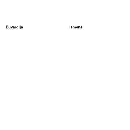
Buvardija
Ismenė