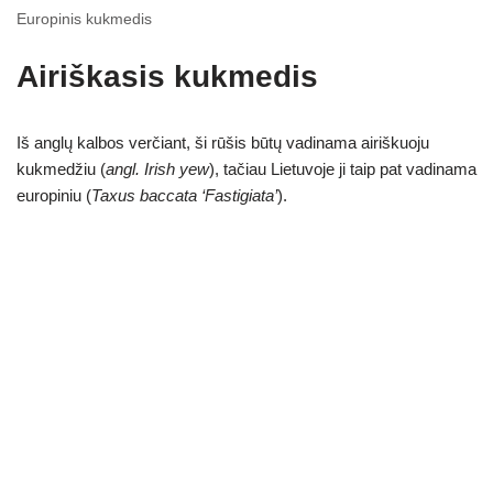
Europinis kukmedis
Airiškasis kukmedis
Iš anglų kalbos verčiant, ši rūšis būtų vadinama airiškuoju
kukmedžiu (
angl. Irish yew
), tačiau Lietuvoje ji taip pat vadinama
europiniu (
Taxus baccata ‘Fastigiata’
).