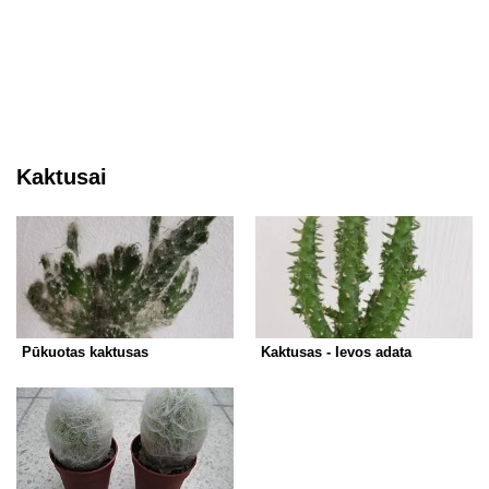
Kaktusai
Pūkuotas kaktusas
Kaktusas - Ievos adata