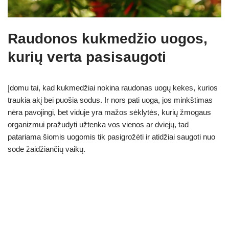
Raudonos kukmedžio uogos,
kurių verta pasisaugoti
Įdomu tai, kad kukmedžiai nokina raudonas uogų kekes, kurios
traukia akį bei puošia sodus. Ir nors pati uoga, jos minkštimas
nėra pavojingi, bet viduje yra mažos sėklytės, kurių žmogaus
organizmui pražudyti užtenka vos vienos ar dviejų, tad
patariama šiomis uogomis tik pasigrožėti ir atidžiai saugoti nuo
sode žaidžiančių vaikų.