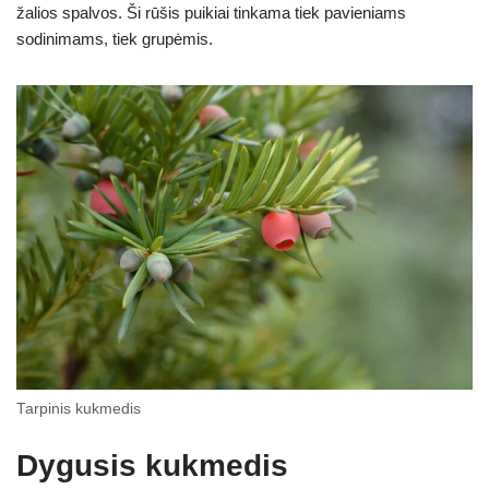
žalios spalvos. Ši rūšis puikiai tinkama tiek pavieniams
sodinimams, tiek grupėmis.
Tarpinis kukmedis
Dygusis kukmedis