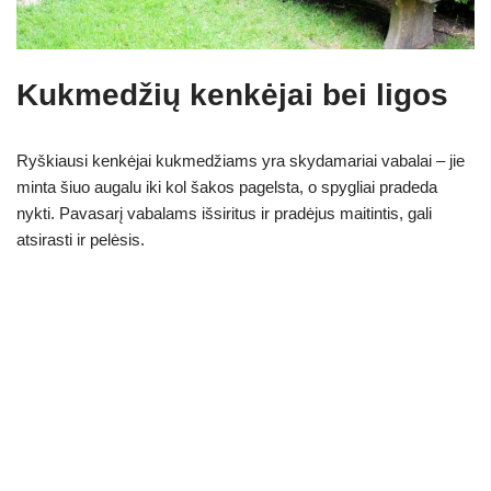
Kukmedžių kenkėjai bei ligos
Ryškiausi kenkėjai kukmedžiams yra skydamariai vabalai – jie
minta šiuo augalu iki kol šakos pagelsta, o spygliai pradeda
nykti. Pavasarį vabalams išsiritus ir pradėjus maitintis, gali
atsirasti ir pelėsis.