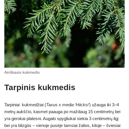
Airiškasis kukmedis
Tarpinis kukmedis
Tarpiniai kukmedžiai (
Taxus x media ‘Hiicksi’
) užauga iki 3–4
metrų aukščio, kasmet paauga po maždaug 15 centimetrų bei
yra gerokai platesni. Augalo spygliukai siekia 3 centimetrų ilgį
bei yra blizgūs – vienoje pusėje tamsiai žalios, kitoje – šviesiai