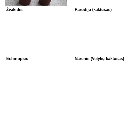
Žvakidis
Parodija (kaktusas)
Echinopsis
Narenis (Velykų kaktusas)