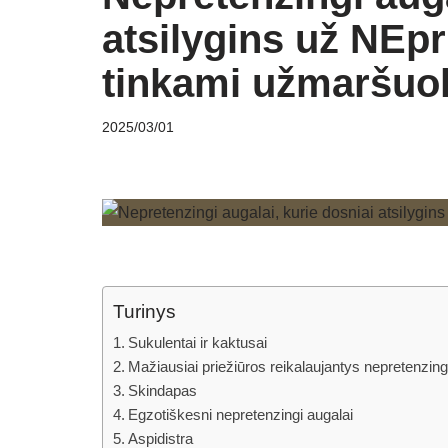
atsilygins už NEpr
tinkami užmaršuo
2025/03/01
Turinys
Sukulentai ir kaktusai
Mažiausiai priežiūros reikalaujantys nepretenzing
Skindapas
Egzotiškesni nepretenzingi augalai
Aspidistra