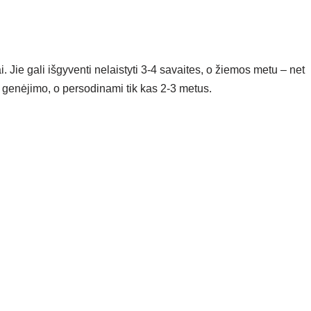
i. Jie gali išgyventi nelaistyti 3-4 savaites, o žiemos metu – net
ja genėjimo, o persodinami tik kas 2-3 metus.