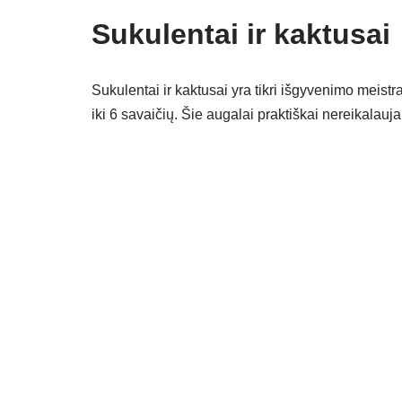
Sukulentai ir kaktusai
Sukulentai ir kaktusai yra tikri išgyvenimo meistra
iki 6 savaičių. Šie augalai praktiškai nereikalau