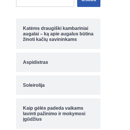
Katėms draugiški kambariniai
augalai – ką apie augalus būtina
žinoti kačių savininkams
Aspidistras
Soleirolija
Kaip gėlės padeda vaikams
lavinti pažinimo ir mokymosi
įgūdžius