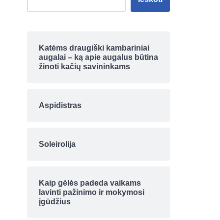
Katėms draugiški kambariniai
augalai – ką apie augalus būtina
žinoti kačių savininkams
Aspidistras
Soleirolija
Kaip gėlės padeda vaikams
lavinti pažinimo ir mokymosi
įgūdžius