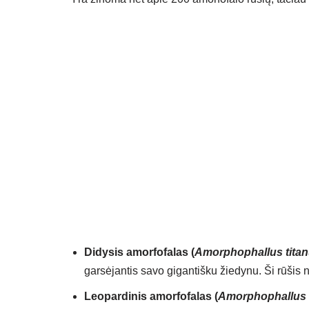
Didysis amorfofalas (
Amorphophallus tita
garsėjantis savo gigantišku žiedynu. Ši rūšis 
Leopardinis amorfofalas (
Amorphophallus 