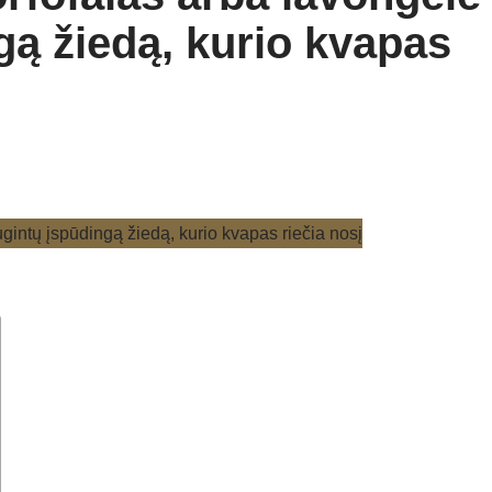
gą žiedą, kurio kvapas