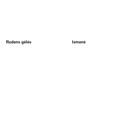
Rudens gėlės
Ismenė