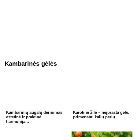
Kambarinės gėlės
Kambarinių augalų derinimas:
Karolinė žilė – neįprasta gėlė,
estetinė ir praktinė
primenanti žalių perlų...
harmonija...