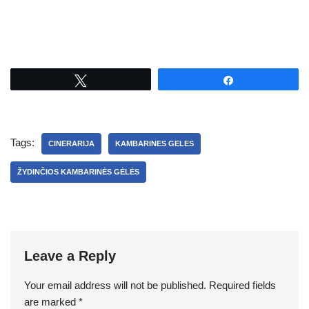
Tweet
Share
Tags:
CINERARIJA
KAMBARINES GELES
ŽYDINČIOS KAMBARINĖS GĖLĖS
Leave a Reply
Your email address will not be published.
Required fields
are marked
*