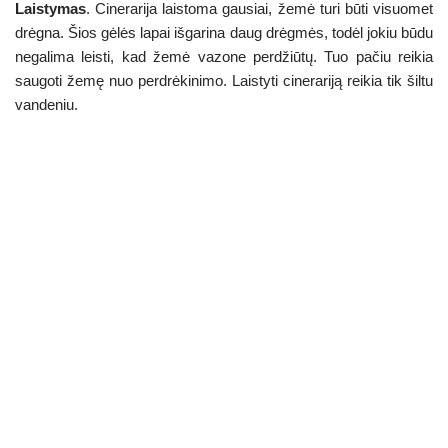
Laistymas
. Cinerarija laistoma gausiai, žemė turi būti visuomet
drėgna. Šios gėlės lapai išgarina daug drėgmės, todėl jokiu būdu
negalima leisti, kad žemė vazone perdžiūtų. Tuo pačiu reikia
saugoti žemę nuo perdrėkinimo. Laistyti cinerariją reikia tik šiltu
vandeniu.