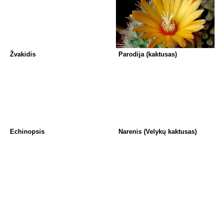
Žvakidis
Parodija (kaktusas)
Echinopsis
Narenis (Velykų kaktusas)