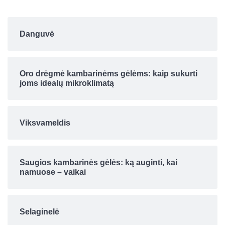
Danguvė
Oro drėgmė kambarinėms gėlėms: kaip sukurti
joms idealų mikroklimatą
Viksvameldis
Saugios kambarinės gėlės: ką auginti, kai
namuose – vaikai
Selaginelė