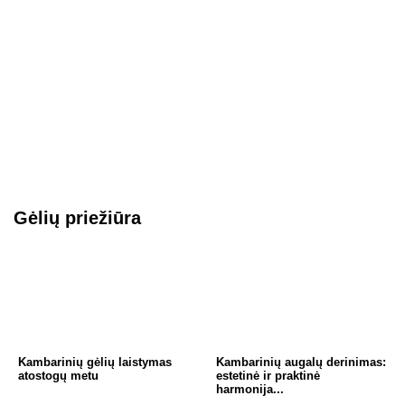
Gėlių priežiūra
Kambarinių gėlių laistymas
Kambarinių augalų derinimas:
atostogų metu
estetinė ir praktinė
harmonija...