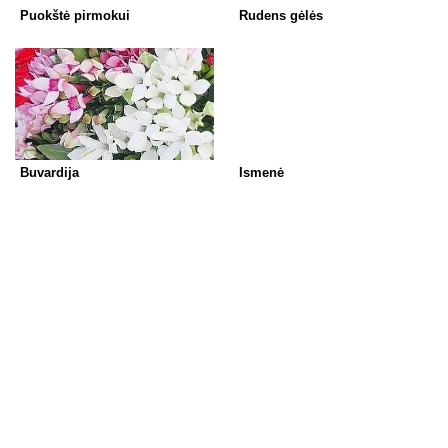
Puokštė pirmokui
Rudens gėlės
Buvardija
Ismenė