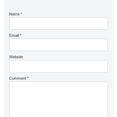
Name
*
Email
*
Website
Comment
*